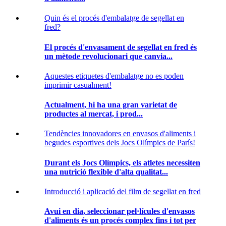
Quin és el procés d'embalatge de segellat en
fred?
El procés d'envasament de segellat en fred és
un mètode revolucionari que canvia...
Aquestes etiquetes d'embalatge no es poden
imprimir casualment!
Actualment, hi ha una gran varietat de
productes al mercat, i prod...
Tendències innovadores en envasos d'aliments i
begudes esportives dels Jocs Olímpics de París!
Durant els Jocs Olímpics, els atletes necessiten
una nutrició flexible d'alta qualitat...
Introducció i aplicació del film de segellat en fred
Avui en dia, seleccionar pel·lícules d'envasos
d'aliments és un procés complex fins i tot per