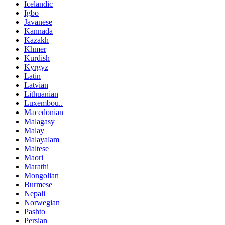
Icelandic
Igbo
Javanese
Kannada
Kazakh
Khmer
Kurdish
Kyrgyz
Latin
Latvian
Lithuanian
Luxembou..
Macedonian
Malagasy
Malay
Malayalam
Maltese
Maori
Marathi
Mongolian
Burmese
Nepali
Norwegian
Pashto
Persian