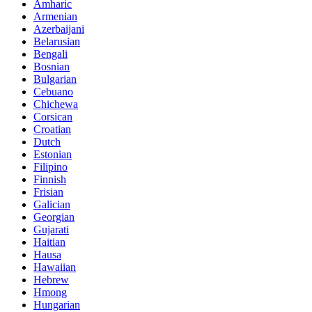
Amharic
Armenian
Azerbaijani
Belarusian
Bengali
Bosnian
Bulgarian
Cebuano
Chichewa
Corsican
Croatian
Dutch
Estonian
Filipino
Finnish
Frisian
Galician
Georgian
Gujarati
Haitian
Hausa
Hawaiian
Hebrew
Hmong
Hungarian