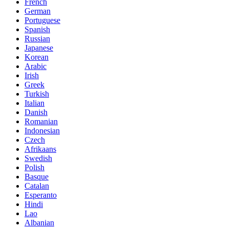
French
German
Portuguese
Spanish
Russian
Japanese
Korean
Arabic
Irish
Greek
Turkish
Italian
Danish
Romanian
Indonesian
Czech
Afrikaans
Swedish
Polish
Basque
Catalan
Esperanto
Hindi
Lao
Albanian