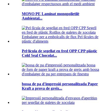
MONO PE Laminat monopolietilè
Ambiental...
Pel·lícula de segellat en fred OPP CPP plàstic
Cold Seal Chocolat...
bossa de pa d'impressió personalitzada Paper
Kraft a prova de greix...