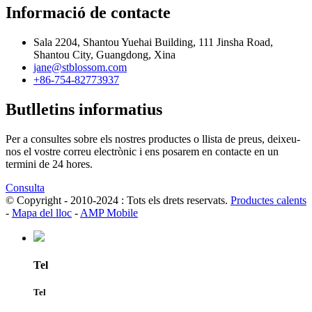
Informació de contacte
Sala 2204, Shantou Yuehai Building, 111 Jinsha Road,
Shantou City, Guangdong, Xina
jane@stblossom.com
+86-754-82773937
Butlletins informatius
Per a consultes sobre els nostres productes o llista de preus, deixeu-
nos el vostre correu electrònic i ens posarem en contacte en un
termini de 24 hores.
Consulta
© Copyright - 2010-2024 : Tots els drets reservats.
Productes calents
-
Mapa del lloc
-
AMP Mobile
Tel
Tel