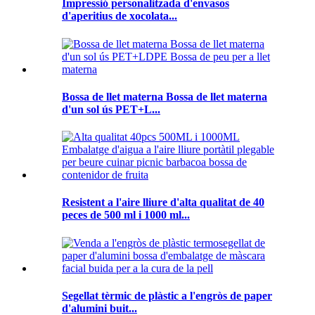
Impressió personalitzada d'envasos
d'aperitius de xocolata...
Bossa de llet materna Bossa de llet materna
d'un sol ús PET+L...
Resistent a l'aire lliure d'alta qualitat de 40
peces de 500 ml i 1000 ml...
Segellat tèrmic de plàstic a l'engròs de paper
d'alumini buit...