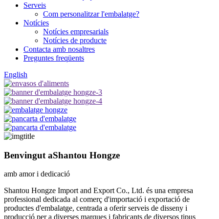
Serveis
Com personalitzar l'embalatge?
Notícies
Notícies empresarials
Notícies de producte
Contacta amb nosaltres
Preguntes freqüents
English
Benvingut a
Shantou Hongze
amb amor i dedicació
Shantou Hongze Import and Export Co., Ltd. és una empresa
professional dedicada al comerç d'importació i exportació de
productes d'embalatge, centrada a oferir serveis de disseny i
producció per a diverses marques i fabricants de diversos tipus