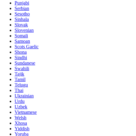
Punjabi
Serbian
Sesotho
Sinhala
Slovak
Slovenian
Somali
Samoan
Scots Gaelic
Shona
Sindhi
Sundanese
Swahili
Tajik
Tamil
Telugu
Thai
Ukrainian
Urdu
Uzbek
Vietnamese
Welsh
Xhosa
Yiddish
Yoruba