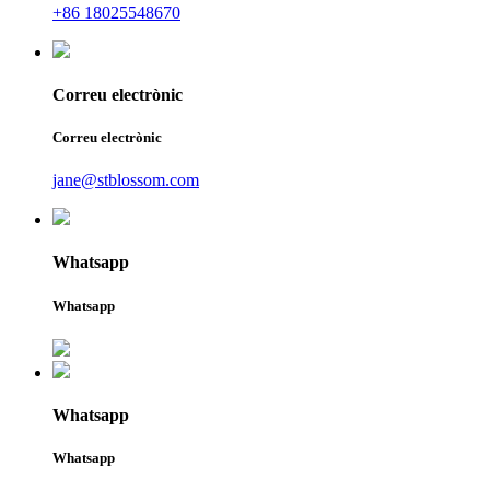
+86 18025548670
Correu electrònic
Correu electrònic
jane@stblossom.com
Whatsapp
Whatsapp
Whatsapp
Whatsapp